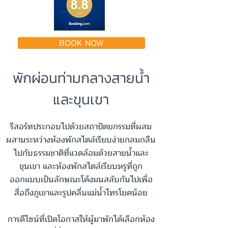
BOOK NOW
พักผ่อนท่ามกลางสายน้ำ
และขุนเขา
รีสอร์ทประกอบไปด้วยสถาปัตยกรรมที่ผสม
ผสานระหว่างห้องพักสไตล์เรียบง่ายกลมกลืน
ไปกับธรรมชาติที่แวดล้อมด้วยสายน้ำและ
ขุนเขา และห้องพักสไตล์เรียบหรูที่ถูก
ออกแบบเป็นลักษณะโค้งมนสลับกันไปเพื่อ
สื่อถึงภูเขาและรูปคลื่นแม่น้ำไทรโยคน้อย
การดีไซน์ที่เปิดโอกาสให้ผู้มาพักได้เลือกห้อง