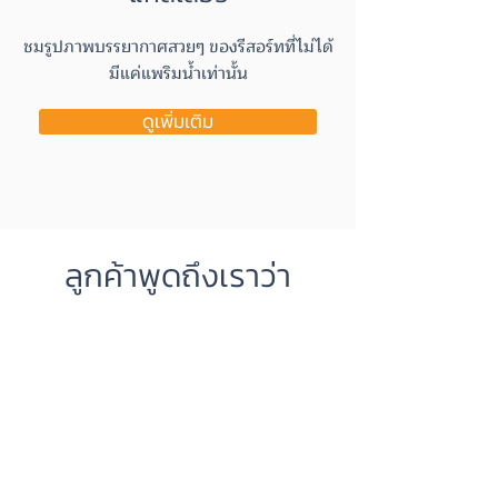
ชมรูปภาพบรรยากาศสวยๆ ของรีสอร์ทที่ไม่ได้
มีแค่แพริมน้ำเท่านั้น
ดูเพิ่มเติม
ลูกค้าพูดถึงเราว่า
อรุณรัตน์
อาหารเช้าอร่อย เสริฟชุดใหญ่ เติมไม่อั้น
ที่นอนนุ่นเหมือนที่บ้าน สะอาดดี