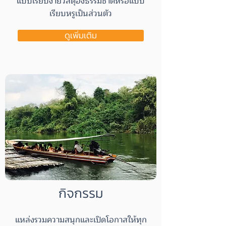
แบบเรียบง่ายวัสดุอิงธรรมชาติหรือแบบ
เรียบหรูเป็นส่วนตัว
ดูเพิ่มเติม
กิจกรรม
แหล่งรวมความสนุกและเปิดโอกาสให้ทุก