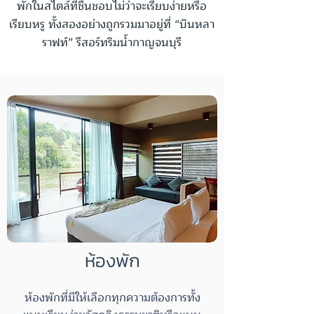
พักในสไตล์ที่ชื่นชอบไม่ว่าจะเรียบง่ายหรือ
เรียบหรู ทั้งสองอย่างถูกรวมมาอยู่ที่ “บินหลา
ราฟท์” รีสอร์ทริมน้ำกาญจนบุรี
ห้องพัก
ห้องพักที่มีให้เลือกทุกความต้องการทั้ง